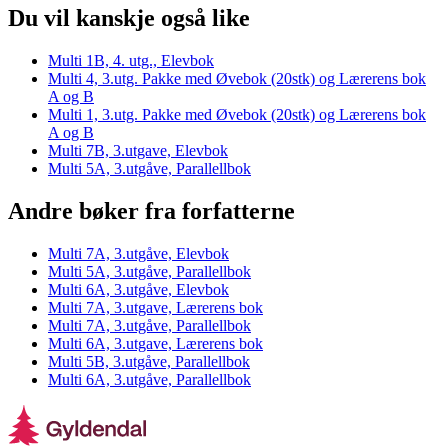
Du vil kanskje også like
Multi 1B, 4. utg., Elevbok
Multi 4, 3.utg. Pakke med Øvebok (20stk) og Lærerens bok
A og B
Multi 1, 3.utg. Pakke med Øvebok (20stk) og Lærerens bok
A og B
Multi 7B, 3.utgave, Elevbok
Multi 5A, 3.utgåve, Parallellbok
Andre bøker fra forfatterne
Multi 7A, 3.utgåve, Elevbok
Multi 5A, 3.utgåve, Parallellbok
Multi 6A, 3.utgåve, Elevbok
Multi 7A, 3.utgave, Lærerens bok
Multi 7A, 3.utgåve, Parallellbok
Multi 6A, 3.utgave, Lærerens bok
Multi 5B, 3.utgåve, Parallellbok
Multi 6A, 3.utgåve, Parallellbok