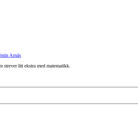
stin Arnås
m strever litt ekstra med matematikk.