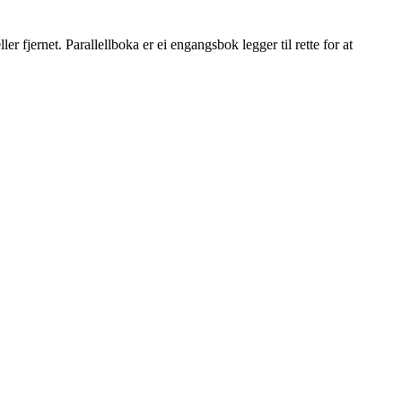
er fjernet. Parallellboka er ei engangsbok legger til rette for at