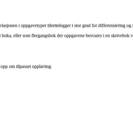
jonen i oppgavetyper tilrettelegger i stor grad for differensiering og 
 boka, eller som flergangsbok der oppgavene besvares i en skrivebok v
r opp om tilpasset opplæring