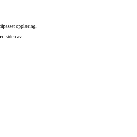
tilpasset opplæring.
ed siden av.