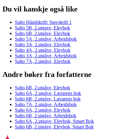
Du vil kanskje også like
Salto Håndskrift: Stavskrift 1
Salto 5B, 2.utgave, Elevbok
Salto 6B, 2.utgåve, Elevbok
Salto 5A, 2.utgåve, Arbeidsbok
Salto 3A, 2.utgåve, Elevbok
Salto 4A, 2.utgåve, Elevbok
Salto 3A, 2.utgåve, Arbeidsbok
Salto 7A, 2.utgåve, Elevbok
Andre bøker fra forfatterne
Salto 6B, 2.utgåve, Elevbok
Salto 6A, 2.utgåve, Lærarens bok
Salto 6B, 2.utgåve, Lærarens bok
Salto 7A, 2.utgåve, Arbeidsbok
Salto 6A, 2.utgåve, Elevbok
Salto 6B, 2.utgåve, Arbeidsbok
Salto 6A, 2.utgave, Elevbok, Smart Bok
Salto 6B, 2.utgåve, Elevbok, Smart Bok