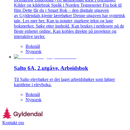
Kilder og kildebruk Språk i Norden Tegneserier Fra bok til
film Dette får du i Smart Bok – den digitale utgaven
av Gyldendals kjente lærebøker Denne utgaven har syntetisk
tale. Les mer her. Kan ta notater, markere tekst og lage
bokmerker. Søke etter innhold. Kan brukes i nettlesere på de
fleste enheter online. Kan kobles direkte på projektor og
interaktive tavler.
Bokmål
Nynorsk
Salto 6A, 2.utgåve, Arbeidsbok
Til Salto elevbøker er det laget arbeidsbøker som følger
kapitlene i elevboka.
Bokmål
Nynorsk
Kontakt oss