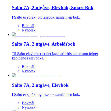
Salto 7A, 2.utgåve, Elevbok, Smart Bok
I Salto er språk- og lesebok samlet i en bok.
Bokmål
Nynorsk
Salto 7A, 2.utgåve, Arbeidsbok
Til Salto elevbøker er det laget arbeidsbøker som følger
kapitlene i elevboka.
Bokmål
Nynorsk
Salto 7A, 2.utgåve, Elevbok
I Salto er språk- og lesebok samlet i en bok.
Bokmål
Nynorsk