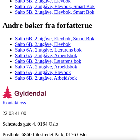
Salto 5B, 2.utgave, Elevbok
Salto 7A, 2.utgåve, Elevbok, Smart Bok
Salto 5B, 2.utgåve, Elevbok, Smart Bok
Andre bøker fra forfatterne
Salto 6B, 2.utgåve, Elevbok, Smart Bok
Salto 6B, 2.utgåve, Elevbok
Salto 6A, 2.utgåve, Lærarens bok
Salto 6A, 2.utgåve, Arbeidsbok
Salto 6B, 2.utgåve, Lærarens bok
Salto 7A, 2.utgåve, Arbeidsbok
Salto 6A, 2.utgåve, Elevbok
Salto 6B, 2.utgåve, Arbeidsbok
Kontakt oss
22 03 41 00
Sehesteds gate 4, 0164 Oslo
Postboks 6860 Pilestredet Park, 0176 Oslo