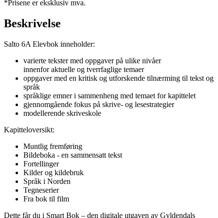
*Prisene er eksklusiv mva.
Beskrivelse
Salto 6A Elevbok inneholder:
varierte tekster med oppgaver på ulike nivåer
innenfor aktuelle og tverrfaglige temaer
oppgaver med en kritisk og utforskende tilnærming til tekst og
språk
språklige emner i sammenheng med temaet for kapittelet
gjennomgående fokus på skrive- og lesestrategier
modellerende skriveskole
Kapitteloversikt:
Muntlig fremføring
Bildeboka - en sammensatt tekst
Fortellinger
Kilder og kildebruk
Språk i Norden
Tegneserier
Fra bok til film
Dette får du i Smart Bok – den digitale utgaven av Gyldendals