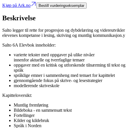
Kjøp på Ark.no
Bestill vurderingseksemplar
Beskrivelse
Salto legger til rette for progresjon og dybdelæring og videreutvikler
elevenes kompetanse i lesing, skriving og muntlig kommunikasjon.y
Salto 6A Elevbok inneholder:
varierte tekster med oppgaver på ulike nivåer
innenfor aktuelle og tverrfaglige temaer
oppgaver med en kritisk og utforskende tilnærming til tekst og
språk
språklige emner i sammenheng med temaet for kapittelet
gjennomgående fokus på skrive- og lesestrategier
modellerende skriveskole
Kapitteloversikt:
Muntlig fremføring
Bildeboka - en sammensatt tekst
Fortellinger
Kilder og kildebruk
Språk i Norden