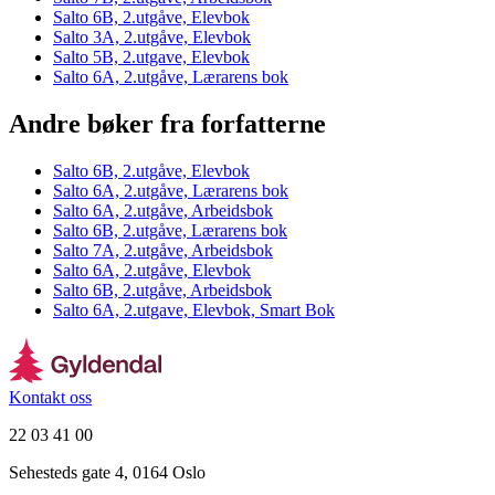
Salto 6B, 2.utgåve, Elevbok
Salto 3A, 2.utgåve, Elevbok
Salto 5B, 2.utgave, Elevbok
Salto 6A, 2.utgåve, Lærarens bok
Andre bøker fra forfatterne
Salto 6B, 2.utgåve, Elevbok
Salto 6A, 2.utgåve, Lærarens bok
Salto 6A, 2.utgåve, Arbeidsbok
Salto 6B, 2.utgåve, Lærarens bok
Salto 7A, 2.utgåve, Arbeidsbok
Salto 6A, 2.utgåve, Elevbok
Salto 6B, 2.utgåve, Arbeidsbok
Salto 6A, 2.utgave, Elevbok, Smart Bok
Kontakt oss
22 03 41 00
Sehesteds gate 4, 0164 Oslo