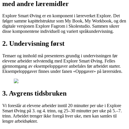
med andre læremidler
Explore Smart Øving er en komponent i læreverket Explore. Det
følger samme kapittelstruktur som My Book, My Workbook, og den
digitale versjonen Explore Fagrom i Skolestudio. Sammen sikrer
disse komponentene individuell og variert språkundervisning.
2. Undervisning først
Temaer og innhold må presenteres grundig i undervisningen før
elevene arbeider selvstendig med Explore Smart Øving. Felles
gjennomgang av eksempeloppgaver anbefales før arbeidet starter.
Eksempeloppgaver finnes under fanen «Oppgaver» på lærersiden.
3. Avgrens tidsbruken
Vi foreslår at elevene arbeider inntil 20 minutter per uke i Explore
Smart Øving på 3. og 4. trinn, og 25–30 minutter per uke på 5.–7.
trinn. Arbeidet trenger ikke foregå hver uke, men kan samles til
lengre arbeidsøkter.