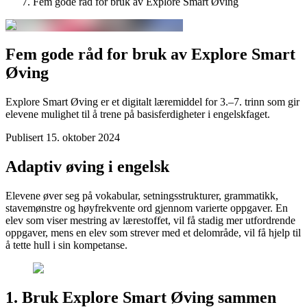
Fem gode råd for bruk av Explore Smart Øving
Fem gode råd for bruk av Explore Smart
Øving
Explore Smart Øving er et digitalt læremiddel for 3.–7. trinn som gir
elevene mulighet til å trene på basisferdigheter i engelskfaget.
Publisert
15. oktober 2024
Adaptiv øving i engelsk
Elevene øver seg på vokabular, setningsstrukturer, grammatikk,
stavemønstre og høyfrekvente ord gjennom varierte oppgaver. En
elev som viser mestring av lærestoffet, vil få stadig mer utfordrende
oppgaver, mens en elev som strever med et delområde, vil få hjelp til
å tette hull i sin kompetanse.
1. Bruk Explore Smart Øving sammen