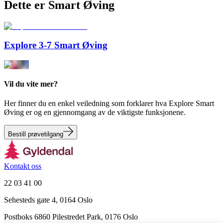
Dette er Smart Øving
Explore 3-7 Smart Øving
Vil du vite mer?
Her finner du en enkel veiledning som forklarer hva Explore Smart
Øving er og en gjennomgang av de viktigste funksjonene.
Bestill prøvetilgang
Kontakt oss
22 03 41 00
Sehesteds gate 4, 0164 Oslo
Postboks 6860 Pilestredet Park, 0176 Oslo