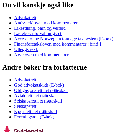
Du vil kanskje også like
Advokatrett
Åndsverkloven med kommentarer
Likestilling, barn og velferd
Lærebok i forvaltningsrett
Access to the Norwegian tonnage tax system (E-bok)
Finansforetaksloven med kommentarer : bind 1
Utleggstrekk
Arveloven med kommentarer
Andre bøker fra forfatterne
Advokatrett
God advokatskikk (E-bok)
Obligasjonsrett i et nøtteskall
Avtalerett i et nøtteskall
Selskapsrett i et nøtteskall
Selskapsrett
Kjøpsrett i et nøtteskall
Foreningsrett (E-bok)