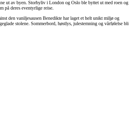
ne ut av byen. Storbyliv i London og Oslo ble byttet ut med roen og
 på deres eventyrlige reise.
nst den vaniljesausen Benedikte har laget et helt unikt miljø og
rgeglade stolene. Sommerbord, høstlys, julestemning og vårfølelse bli