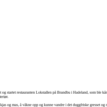
 og startet restauranten Lokstallen på Brandbu i Hadeland, som ble kåret
eriør.
kjas og mas, å våkne opp og kunne vandre i det duggfriske gresset og 