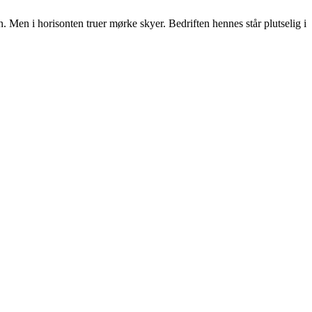
ten. Men i horisonten truer mørke skyer. Bedriften hennes står plutselig i