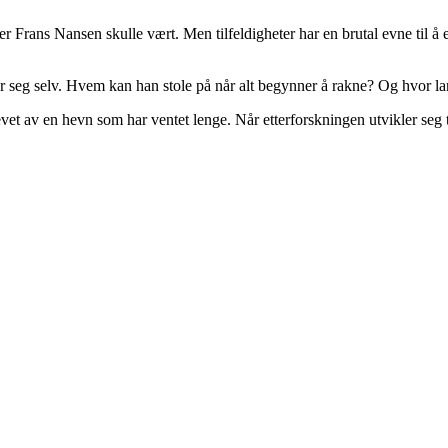
r Frans Nansen skulle vært. Men tilfeldigheter har en brutal evne til å
seg selv. Hvem kan han stole på når alt begynner å rakne? Og hvor langt
t av en hevn som har ventet lenge. Når etterforskningen utvikler seg t