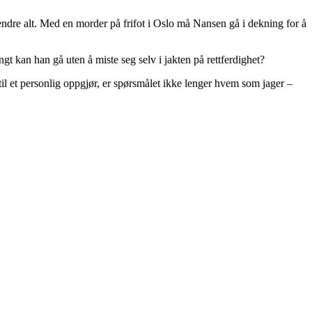
 endre alt. Med en morder på frifot i Oslo må Nansen gå i dekning for å
 kan han gå uten å miste seg selv i jakten på rettferdighet?
il et personlig oppgjør, er spørsmålet ikke lenger hvem som jager –