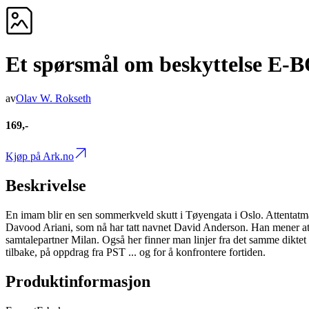
Et spørsmål om beskyttelse E-
av
Olav W. Rokseth
169,-
Kjøp på Ark.no
Beskrivelse
En imam blir en sen sommerkveld skutt i Tøyengata i Oslo. Attentatman
Davood Ariani, som nå har tatt navnet David Anderson. Han mener atte
samtalepartner Milan. Også her finner man linjer fra det samme diktet p
tilbake, på oppdrag fra PST ... og for å konfrontere fortiden.
Produktinformasjon