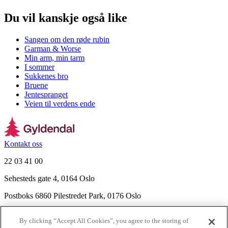
Du vil kanskje også like
Sangen om den røde rubin
Garman & Worse
Min arm, min tarm
I sommer
Sukkenes bro
Bruene
Jentespranget
Veien til verdens ende
Kontakt oss
22 03 41 00
Sehesteds gate 4, 0164 Oslo
Postboks 6860 Pilestredet Park, 0176 Oslo
Finn frem
By clicking “Accept All Cookies”, you agree to the storing of