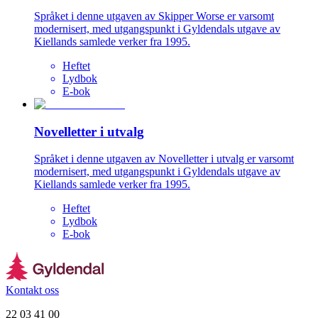
Språket i denne utgaven av Skipper Worse er varsomt
modernisert, med utgangspunkt i Gyldendals utgave av
Kiellands samlede verker fra 1995.
Heftet
Lydbok
E-bok
Novelletter i utvalg
Språket i denne utgaven av Novelletter i utvalg er varsomt
modernisert, med utgangspunkt i Gyldendals utgave av
Kiellands samlede verker fra 1995.
Heftet
Lydbok
E-bok
Kontakt oss
22 03 41 00