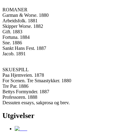
ROMANER
Garman & Worse. 1880
Arbeidsfolk. 1881
Skipper Worse. 1882
Gift. 1883
Fortuna. 1884
Sne. 1886
Sankt Hans Fest. 1887
Jacob. 1891
SKUESPILL
Paa Hjemveien. 1878
For Scenen. Tre Smaastykker. 1880
Tre Par. 1886
Bettys Formynder. 1887
Professoren. 1888
Dessuten essays, sakprosa og brev.
Utgivelser