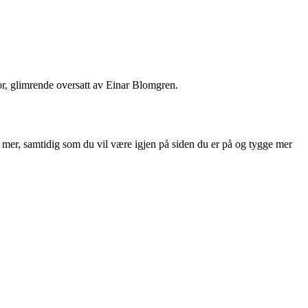
or, glimrende oversatt av Einar Blomgren.
ite mer, samtidig som du vil være igjen på siden du er på og tygge mer