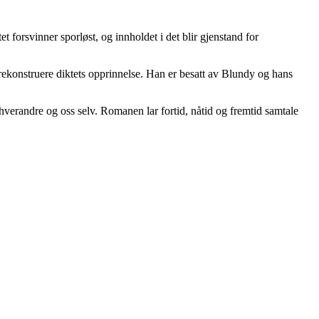
 forsvinner sporløst, og innholdet i det blir gjenstand for
 rekonstruere diktets opprinnelse. Han er besatt av Blundy og hans
 hverandre og oss selv. Romanen lar fortid, nåtid og fremtid samtale