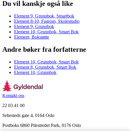
Du vil kanskje også like
Element 9, Grunnbok, Smartbok
Element 8-10, Fagrom, Skolestudio
Element 9, Grunnbok
Element 10, Grunnbok, Smart Bok
Element, Bokstøtte
Andre bøker fra forfatterne
Element 10, Grunnbok, Smart Bok
Element 8, Grunnbok, Smart Bok
Element 10, Grunnbok
Kontakt oss
22 03 41 00
Sehesteds gate 4, 0164 Oslo
Postboks 6860 Pilestredet Park, 0176 Oslo