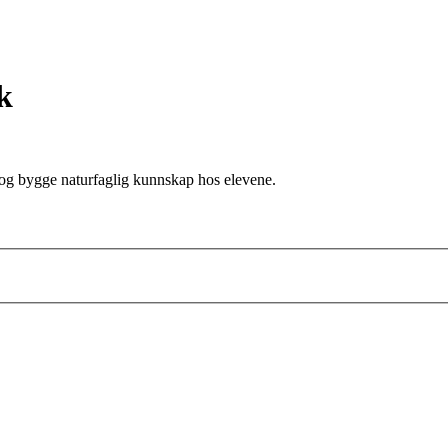
k
e og bygge naturfaglig kunnskap hos elevene.