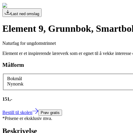
Last ned omslag
Element 9, Grunnbok, Smartbo
Naturfag for ungdomstrinnet
Element er et inspirerende læreverk som er egnet til å vekke interess
Målform
Bokmål
Nynorsk
151,-
Bestill til skolen
Prøv gratis
*Prisene er eksklusiv mva.
Beskrivelse