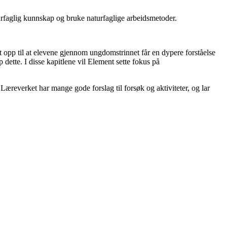
turfaglig kunnskap og bruke naturfaglige arbeidsmetoder.
 opp til at elevene gjennom ungdomstrinnet får en dypere forståelse
dette. I disse kapitlene vil Element sette fokus på
 Læreverket har mange gode forslag til forsøk og aktiviteter, og lar