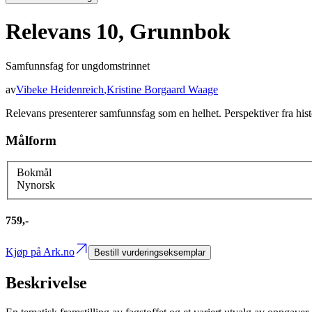
Relevans 10, Grunnbok
Samfunnsfag for ungdomstrinnet
av
Vibeke Heidenreich
,
Kristine Borgaard Waage
Relevans presenterer samfunnsfag som en helhet. Perspektiver fra hist
Målform
Bokmål
Nynorsk
759,-
Kjøp på Ark.no
Bestill vurderingseksemplar
Beskrivelse