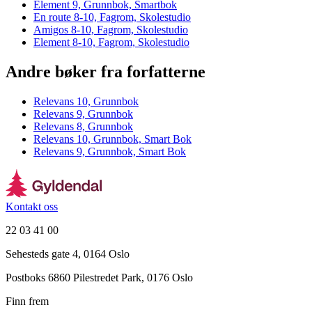
Element 9, Grunnbok, Smartbok
En route 8-10, Fagrom, Skolestudio
Amigos 8-10, Fagrom, Skolestudio
Element 8-10, Fagrom, Skolestudio
Andre bøker fra forfatterne
Relevans 10, Grunnbok
Relevans 9, Grunnbok
Relevans 8, Grunnbok
Relevans 10, Grunnbok, Smart Bok
Relevans 9, Grunnbok, Smart Bok
Kontakt oss
22 03 41 00
Sehesteds gate 4, 0164 Oslo
Postboks 6860 Pilestredet Park, 0176 Oslo
Finn frem