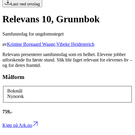
Last ned omslag
Relevans 10, Grunnbok
Samfunnsfag for ungdomssteget
av
Kristine Borgaard Waage
,
Vibeke Heidenreich
Relevans presenterer samfunnsfag som en helhet. Elevene jobber
utforskende fra første stund. Slik blir faget relevant for elevenes liv –
og for deres framtid.
Målform
Bokmål
Nynorsk
759,-
Kjøp på Ark.no