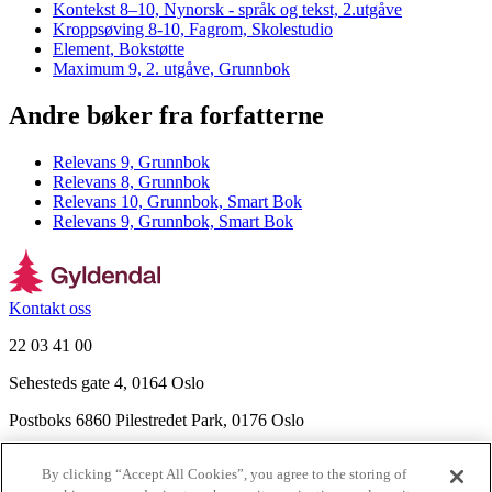
Kontekst 8–10, Nynorsk - språk og tekst, 2.utgåve
Kroppsøving 8-10, Fagrom, Skolestudio
Element, Bokstøtte
Maximum 9, 2. utgåve, Grunnbok
Andre bøker fra forfatterne
Relevans 9, Grunnbok
Relevans 8, Grunnbok
Relevans 10, Grunnbok, Smart Bok
Relevans 9, Grunnbok, Smart Bok
Kontakt oss
22 03 41 00
Sehesteds gate 4, 0164 Oslo
Postboks 6860 Pilestredet Park, 0176 Oslo
Finn frem
By clicking “Accept All Cookies”, you agree to the storing of