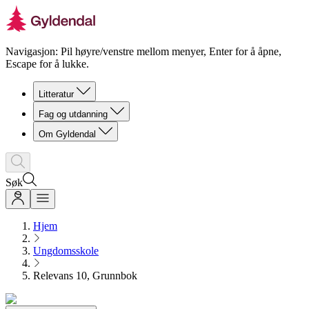
Navigasjon: Pil høyre/venstre mellom menyer, Enter for å åpne,
Escape for å lukke.
Litteratur
Fag og utdanning
Om Gyldendal
Søk
Hjem
Ungdomsskole
Relevans 10, Grunnbok