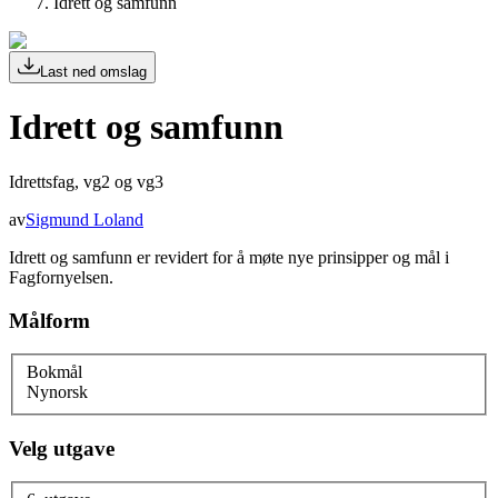
Idrett og samfunn
Last ned omslag
Idrett og samfunn
Idrettsfag, vg2 og vg3
av
Sigmund Loland
Idrett og samfunn er revidert for å møte nye prinsipper og mål i
Fagfornyelsen.
Målform
Bokmål
Nynorsk
Velg utgave