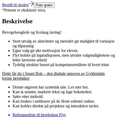
Bestill til skolen
Prøv gratis
*Prisene er eksklusiv mva.
Beskrivelse
Bevegelsesglede og livslang læring!
Stort utvalg av aktiviteter og metoder gir mulighet til variasjon
og tilpasning
Egne valg gir økt motivasjon for eleven
Flyt holder på fagtradisjonen, men utvider valgmulighetene og
letter lærerens arbeid
Tydelig struktur basert på kompetansemålene til hvert trinn
Dette får du i Smart Bok – den digitale utgaven av Gyldendals
kjente lærebøker
Denne utgaven har syntetisk tale. Les mer her.
Kan ta notater, markere tekst og lage bokmerker.
Søke etter innhold.
Kan brukes i nettlesere på de fleste enheter online.
Kan kobles direkte på projektor og interaktive tavler.
Referanseliste til læreboken Flyt