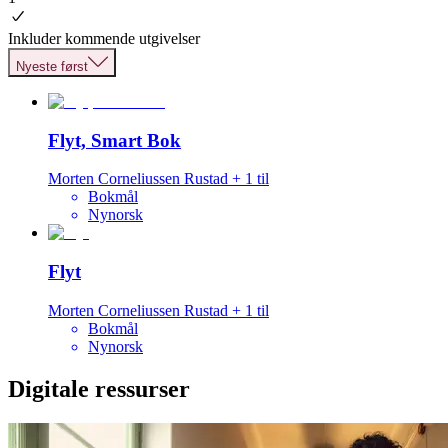
Inkluder kommende utgivelser
Nyeste først
Flyt, Smart Bok
Morten Corneliussen Rustad
+
1
til
Bokmål
Nynorsk
Flyt
Morten Corneliussen Rustad
+
1
til
Bokmål
Nynorsk
Digitale ressurser