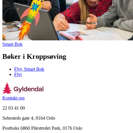
Smart Bok
Bøker i Kroppsøving
Flyt, Smart Bok
Flyt
Kontakt oss
22 03 41 00
Sehesteds gate 4, 0164 Oslo
Postboks 6860 Pilestredet Park, 0176 Oslo