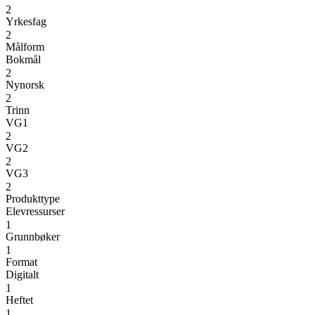
2
Yrkesfag
2
Målform
Bokmål
2
Nynorsk
2
Trinn
VG1
2
VG2
2
VG3
2
Produkttype
Elevressurser
1
Grunnbøker
1
Format
Digitalt
1
Heftet
1