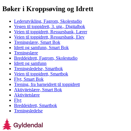
Bøker i Kroppsøving og Idrett
Lederutvikling, Fagrom, Skolestudio
Vegen til toppidrett, 3. utg., Digitalbok
Veien til toppidrett, Ressursbank, Lærer
Veien til toppidrett, Ressursbank, Elev
Treningslære, Smart Bok
Idrett og samfunn, Smart Bok
Treningslære
Breddeidrett, Fagrom, Skolestudio
Idrett og samfunn
Treningsledelse, Smartbok
Veien til toppidrett, Smartbok
Flyt, Smart Bok
Trening, fra barneidrett til toppidrett
Aktivitetslære, Smart Bok
Aktivitetslære
Flyt
Breddeidrett, Smartbok
Treningsledelse