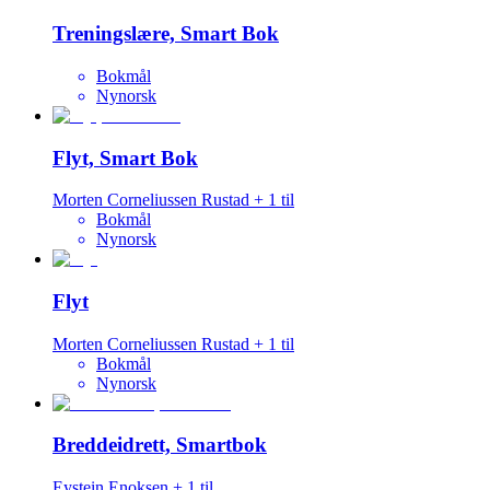
Treningslære, Smart Bok
Bokmål
Nynorsk
Flyt, Smart Bok
Morten Corneliussen Rustad
+
1
til
Bokmål
Nynorsk
Flyt
Morten Corneliussen Rustad
+
1
til
Bokmål
Nynorsk
Breddeidrett, Smartbok
Eystein Enoksen
+
1
til