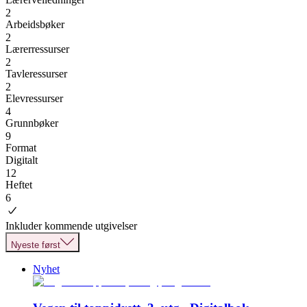
2
Arbeidsbøker
2
Lærerressurser
2
Tavleressurser
2
Elevressurser
4
Grunnbøker
9
Format
Digitalt
12
Heftet
6
Inkluder kommende utgivelser
Nyeste først
Nyhet