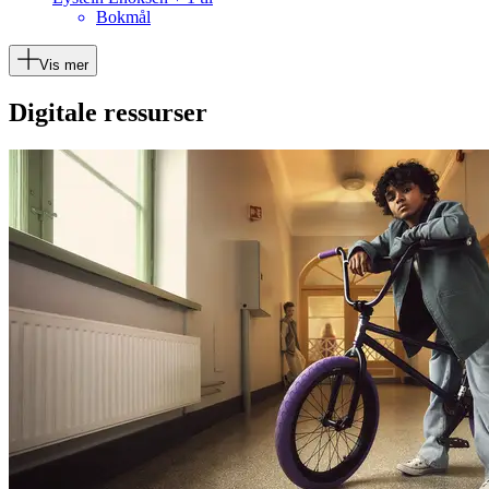
Bokmål
Vis mer
Digitale ressurser