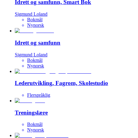
Idrett og samfunn, Smart Bok
Sigmund Loland
Bokmål
Nynorsk
Idrett og samfunn
Sigmund Loland
Bokmål
Nynorsk
Lederutvikling, Fagrom, Skolestudio
Flerspråklig
Treningslære
Bokmål
Nynorsk