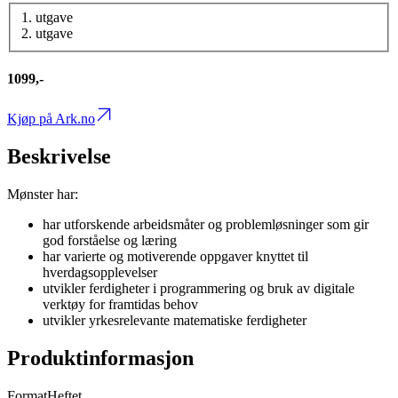
1. utgave
2. utgave
1099,-
Kjøp på Ark.no
Beskrivelse
Mønster har:
har utforskende arbeidsmåter og problemløsninger som gir
god forståelse og læring
har varierte og motiverende oppgaver knyttet til
hverdagsopplevelser
utvikler ferdigheter i programmering og bruk av digitale
verktøy for framtidas behov
utvikler yrkesrelevante matematiske ferdigheter
Produktinformasjon
Format
Heftet