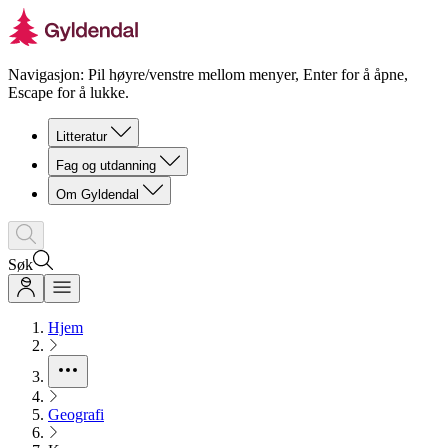
Navigasjon: Pil høyre/venstre mellom menyer, Enter for å åpne,
Escape for å lukke.
Litteratur
Fag og utdanning
Om Gyldendal
Søk
Hjem
Geografi