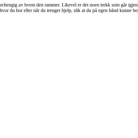
avhengig av hvem den rammer. Likevel er det noen trekk som går igjen, o
vor du bor eller når du trenger hjelp, slik at du på egen hånd kunne b