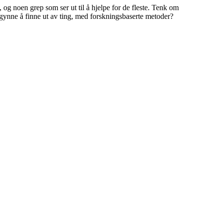
g noen grep som ser ut til å hjelpe for de fleste. Tenk om
egynne å finne ut av ting, med forskningsbaserte metoder?