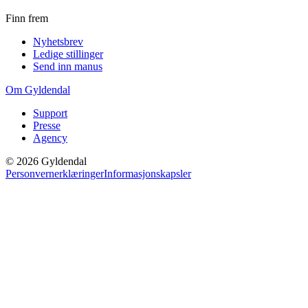
Finn frem
Nyhetsbrev
Ledige stillinger
Send inn manus
Om Gyldendal
Support
Presse
Agency
©
2026
Gyldendal
Personvernerklæringer
Informasjonskapsler